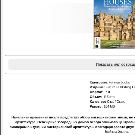
Показать иллюстрац
Категория:
Foreign books
Издание:
Future Publishing Li
Формат:
PDF
Объем:
116 стр.
Качество:
Отл. / Скан.
Размер:
164 МВ
Начальная временная шкала предлагает обзор викторианской эпохи, но
архитектуре. Освещение загородных домов всегда занимало центральн
пионером в изучении викторианской архитектуры благодаря работе двух
Майкла Холла.