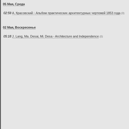
05 Мая, Среда
02:59
А. Красовский - Альбом практических архитектурных чертежей 1853 года
(0)
02 Мая, Воскресенье
05:18
J. Lang, Ma. Desai, Mi. Desa - Architecture and Independence
(0)