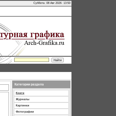
Суббота
|
08 Авг 2026
|
13:50
Категории раздела
Книги
Журналы
Картинки
Фотографии