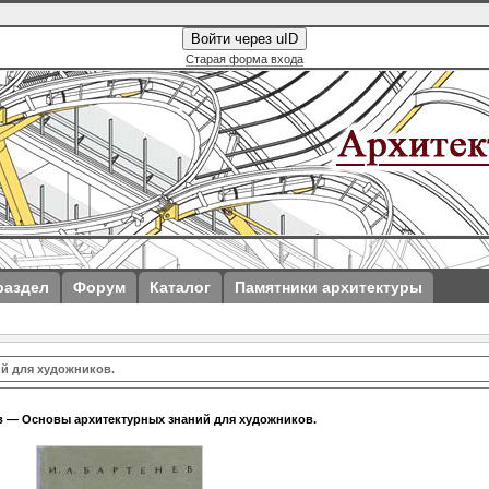
Войти через uID
Старая форма входа
раздел
Форум
Каталог
Памятники архитектуры
й для художников.
в — Основы архитектурных знаний для художников.