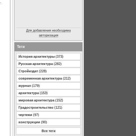
.
Для добавления необходима
авторизация
Теги
История архитектуры
(373)
Русская архитектура
(282)
Стройиздат
(228)
современная архитектура
(212)
журнал
(179)
архитектура
(153)
мировая архитектура
(152)
Градостроительство
(121)
чертежи
(97)
конструкции
(90)
Все теги