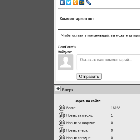
Комментариев нет
Чтобы оставить комментарий, вы можете автори
ComForm">
Войдите:
Отправить
Вверх
Зарег. на сайте:
Всего:
16168
Новых за месяц:
1
Новых за неделю:
0
Новых вчера:
0
Новых сегодня:
0