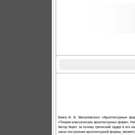
Книга И. Б. Михаловского «Архитектурные ф
«Теория классических архитектурных форм». Нов
Автор берет за основу греческий ордер в его к
закон построения архитектурной формы, являетс