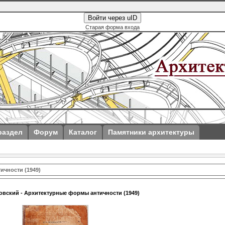
Войти через uID
Старая форма входа
раздел
Форум
Каталог
Памятники архитектуры
ичности (1949)
овский - Архитектурные формы античности (1949)