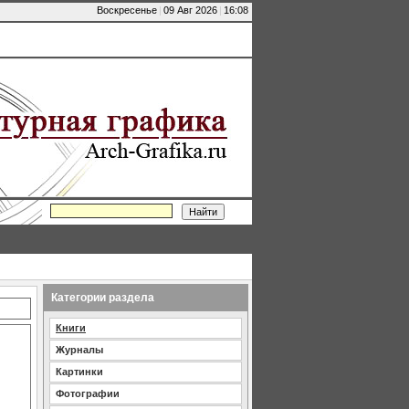
Воскресенье
|
09 Авг 2026
|
16:08
Категории раздела
Книги
Журналы
Картинки
Фотографии