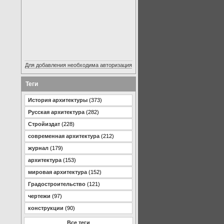
Для добавления необходима авторизация
Теги
История архитектуры
(373)
Русская архитектура
(282)
Стройиздат
(228)
современная архитектура
(212)
журнал
(179)
архитектура
(153)
мировая архитектура
(152)
Градостроительство
(121)
чертежи
(97)
конструкции
(90)
Все теги