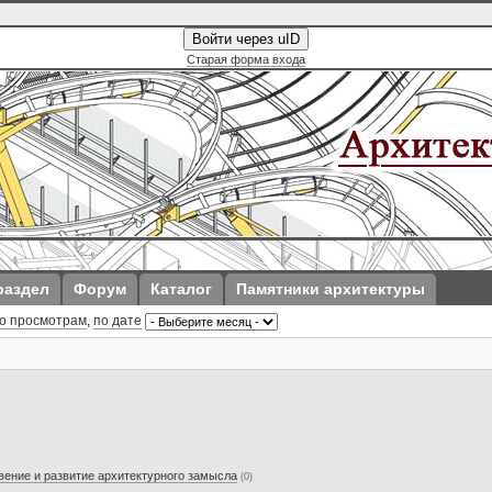
Войти через uID
Старая форма входа
раздел
Форум
Каталог
Памятники архитектуры
о просмотрам
,
по дате
овение и развитие архитектурного замысла
(0)