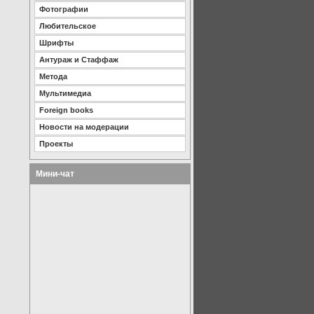
Фотографии
Любительское
Шрифты
Антураж и Стаффаж
Метода
Мультимедиа
Foreign books
Новости на модерации
Проекты
Мини-чат