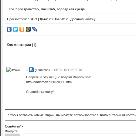
Теги:
пространство
,
масштаб
,
городская среда
Просмотров: 18453 | Дата: 20 Ноя 2012 | Добавил:
andrey
Комментарии (1)
1
gusevrock
• 14:15, 16 Окт 2016
Набрёл на эту вещь с подачи Варламова:
http://varlamov.ru/1020930.html
Спасибо за книгу!
Чтобы оставить комментарий, вы можете авторизоваться. Комментарии от госте
ComForm">
Войдите: