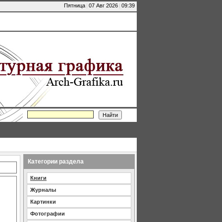
Пятница
|
07 Авг 2026
|
09:39
Категории раздела
Книги
Журналы
Картинки
Фотографии