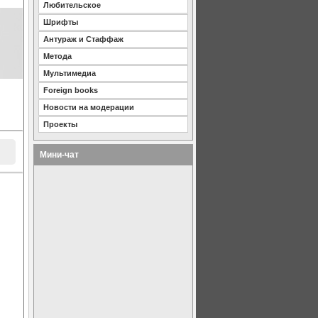
Любительское
Шрифты
Антураж и Стаффаж
Метода
Мультимедиа
Foreign books
Новости на модерации
Проекты
Мини-чат