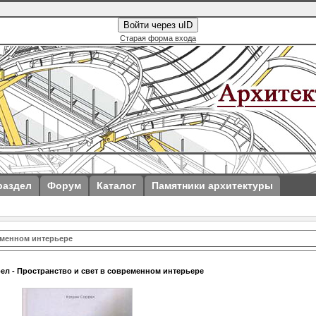
Войти через uID
Старая форма входа
раздел
Форум
Каталог
Памятники архитектуры
еменном интерьере
ел - Пространство и свет в современном интерьере