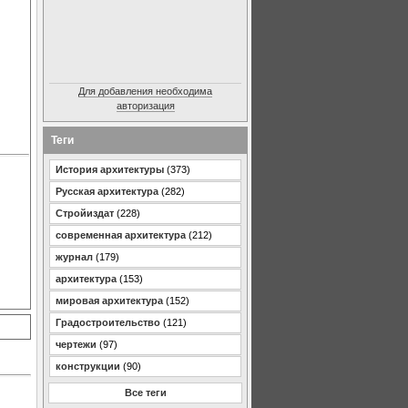
Для добавления необходима
авторизация
Теги
История архитектуры
(373)
Русская архитектура
(282)
Стройиздат
(228)
современная архитектура
(212)
журнал
(179)
архитектура
(153)
мировая архитектура
(152)
Градостроительство
(121)
чертежи
(97)
конструкции
(90)
Все теги