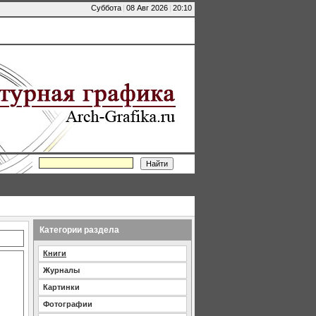
Суббота
|
08 Авг 2026
|
20:10
Категории раздела
Книги
Журналы
Картинки
Фотографии