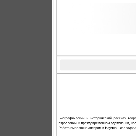
Биографический и исторический рассказ теор
взрослении, и преждевременном одряхлении, нас
Работа выполнена автором в Научно—исследоват