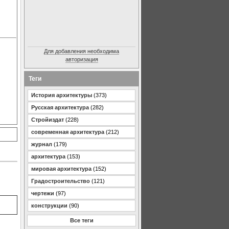
Для добавления необходима
авторизация
Теги
История архитектуры
(373)
Русская архитектура
(282)
Стройиздат
(228)
современная архитектура
(212)
журнал
(179)
архитектура
(153)
мировая архитектура
(152)
Градостроительство
(121)
чертежи
(97)
конструкции
(90)
Все теги