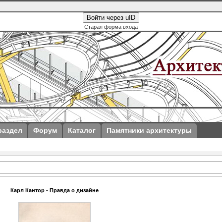
Войти через uID
Старая форма входа
раздел
Форум
Каталог
Памятники архитектуры
Карл Кантор - Правда о дизайне