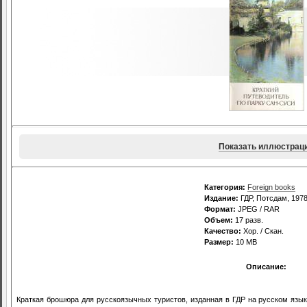
Показать иллюстрац
Категория:
Foreign books
Издание:
ГДР, Потсдам, 1978,
Формат:
JPEG / RAR
Объем:
17 разв.
Качество:
Хор. / Скан.
Размер:
10 MB
Описание:
Краткая брошюра для русскоязычных туристов, изданная в ГДР на русском язык