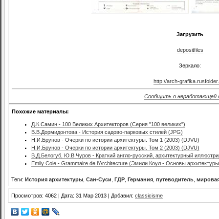
Загрузить
depositfiles
Зеркало:
http://arch-grafika.rusfolder
Сообщить о неработающей 
Похожие материалы:
Д.К.Самин - 100 Великих Архитекторов (Серия "100 великих")
В.В.Дормидонтова - История садово-парковых стилей (JPG)
Н.И.Брунов - Очерки по истории архитектуры. Том 1 (2003) (DJVU)
Н.И.Брунов - Очерки по истории архитектуры. Том 2 (2003) (DJVU)
В.Д.Белогуб, Ю.В.Чуров - Краткий англо-русский, архитектурный иллюстр
Emily Cole - Grammaire de l'Architecture (Эмили Коул - Основы архитектуры
Теги:
История архитектуры
,
Сан-Суси
,
ГДР
,
Германия
,
путеводитель
,
мировая
Просмотров: 4062 | Дата: 31 Мар 2013 | Добавил:
classicisme