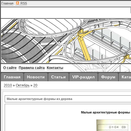
Главная
|
RSS
О сайте
Правила сайта
Контакты
Главная
Новости
Статьи
VIP-раздел
Форум
Ката
2010
»
Октябрь
»
20
Малые архитектурные формы из дерева
Малые архитектурные формы 