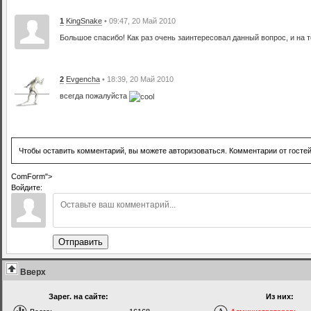
1
KingSnake
• 09:47, 20 Май 2010
Большое спасибо! Как раз очень заинтересовал данный вопрос, и на те
2
Evgencha
• 18:39, 20 Май 2010
всегда пожалуйста
Чтобы оставить комментарий, вы можете авторизоваться. Комментарии от госте
ComForm">
Войдите:
Отправить
Вверх
Зарег. на сайте:
Из них: