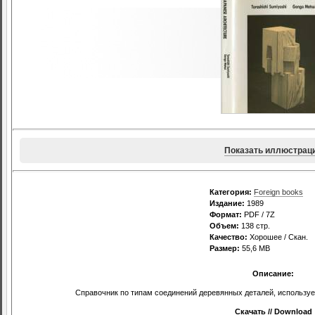
Показать иллюстрац
Категория:
Foreign books
Издание:
1989
Формат:
PDF / 7Z
Объем:
138 стр.
Качество:
Хорошее / Скан.
Размер:
55,6 MB
Описание:
Справочник по типам соединений деревянных деталей, используе
Скачать // Download