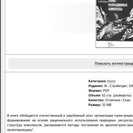
Показать иллюстрац
Категория:
Книги
Издание:
М.: Стройиздат, 198
Формат:
PDF
Объем:
62 стр. (развороты)
Качество:
Отличное / Скан
Размер:
32 МВ
В книге обобщается отечественный и зарубежный опыт организации горно-рекр
формирования на основе рационального использования природных ресурсов
структуру комплексов, раскрываются методы построения их архитектурно-прос
проектировщику".