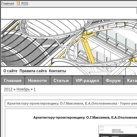
Главная
|
RSS
О сайте
Правила сайта
Контакты
Главная
Новости
Статьи
VIP-раздел
Форум
Ката
2012
»
Ноябрь
»
1
Архитектору-проектировщику. О.Г.Максимов, Е.А.Ополовникова - Горно-р
Архитектору-проектировщику. О.Г.Максимов, Е.А.Ополовни