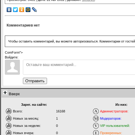
Комментариев нет
Чтобы оставить комментарий, вы можете авторизоваться. Комментарии от госте
ComForm">
Войдите:
Отправить
Вверх
Зарег. на сайте:
Из них:
Всего:
16168
Администраторов:
Новых за месяц:
1
Модераторов:
Новых за неделю:
0
VIP пользователей:
Новых вчера:
0
Проверенных: