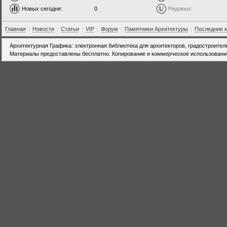
Новых сегодня:
0
Рядовых:
Главная
|
Новости
|
Статьи
|
VIP
|
Форум
|
Памятники Архитектуры
|
Последние 
Архитектурная Графика: электронная библиотека для архитекторов, градостроител
Материалы предоставлены бесплатно. Копирование и коммерческое использовани