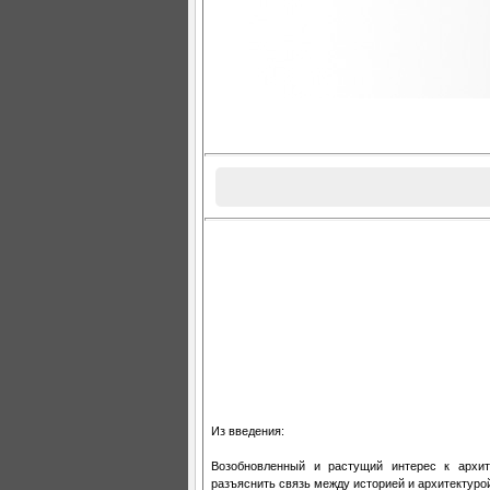
Из введения:
Возобновленный и растущий интерес к архит
разъяснить связь между историей и архитектуро