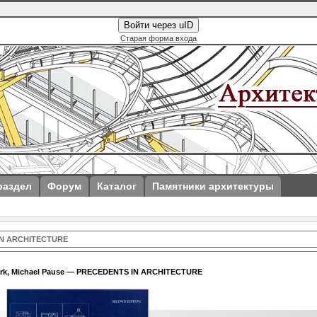
Войти через uID
Старая форма входа
раздел
Форум
Каталог
Памятники архитектуры
 IN ARCHITECTURE
lark, Michael Pause — PRECEDENTS IN ARCHITECTURE