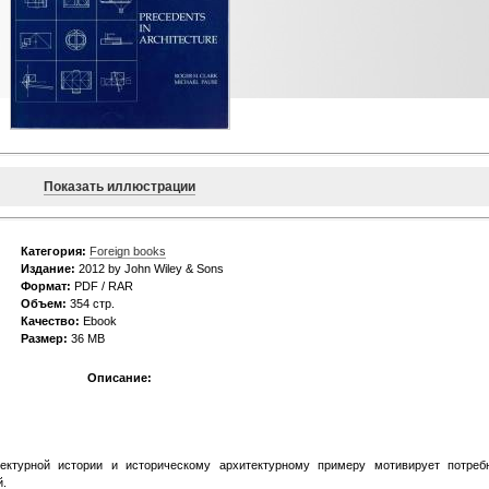
Показать иллюстрации
Категория:
Foreign books
Издание:
2012 by John Wiley & Sons
Формат:
PDF / RAR
Объем:
354 стр.
Качество:
Ebook
Размер:
36 МВ
Описание:
ектурной истории и историческому архитектурному примеру мотивирует потреб
й.