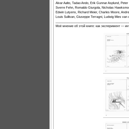
Alvar Aalto, Tadao Ando, Erik Gunnar Asplund, Peter Q
Sverre Fehn, Romaldo Giurgola, Nicholas Hawksmoor
Edwin Lutyens, Richard Meier, Charles Moore, Andre
Louis Sullivan, Giuseppe Terragni, Ludwig Mies van 
__________________________________________
Моё мнение об этой книге: как эксперимент — ин