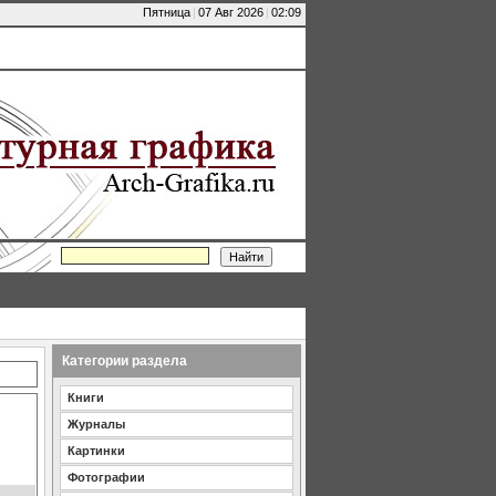
Пятница
|
07 Авг 2026
|
02:09
Категории раздела
Книги
Журналы
Картинки
Фотографии