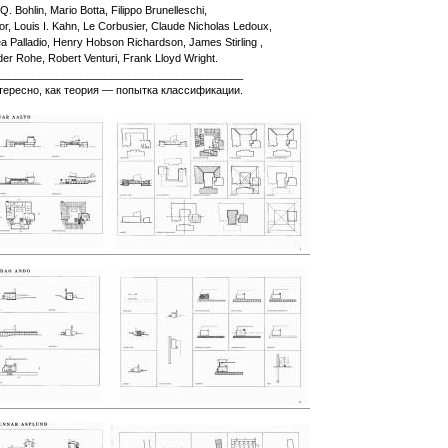
. Bohlin, Mario Botta, Filippo Brunelleschi,
, Louis I. Kahn, Le Corbusier, Claude Nicholas Ledoux,
a Palladio, Henry Hobson Richardson, James Stirling ,
der Rohe, Robert Venturi, Frank Lloyd Wright.
_________________________________________
тересно, как теория — попытка классификации.