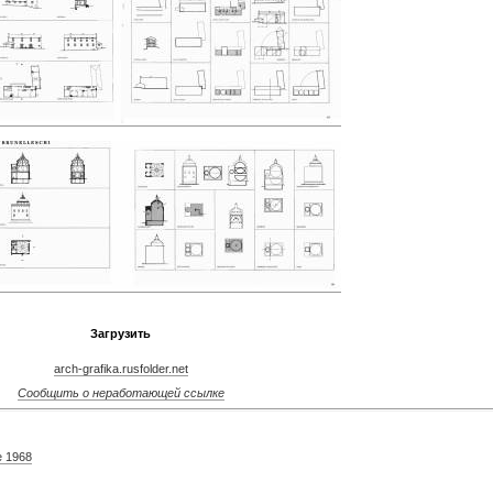
Загрузить
arch-grafika.rusfolder.net
Сообщить о неработающей ссылке
e 1968