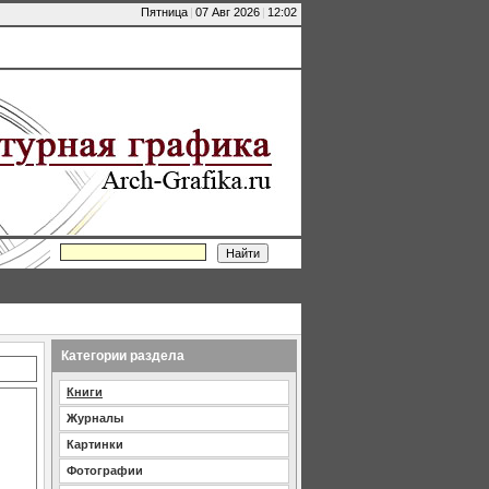
Пятница
|
07 Авг 2026
|
12:02
Категории раздела
Книги
Журналы
Картинки
Фотографии