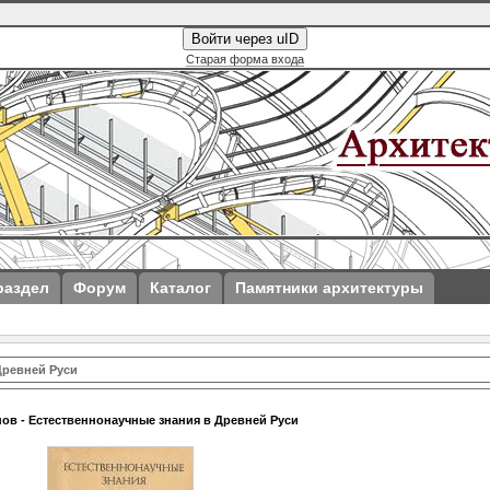
Войти через uID
Старая форма входа
раздел
Форум
Каталог
Памятники архитектуры
Древней Руси
нов - Естественнонаучные знания в Древней Руси