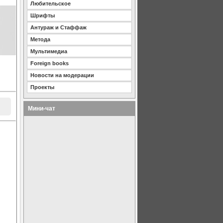
Любительское
Шрифты
Антураж и Стаффаж
Метода
Мультимедиа
Foreign books
Новости на модерации
Проекты
Мини-чат