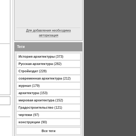
Для добавления необходима
авторизация
Теги
История архитектуры
(373)
Русская архитектура
(282)
Стройиздат
(228)
современная архитектура
(212)
журнал
(179)
архитектура
(153)
мировая архитектура
(152)
Градостроительство
(121)
чертежи
(97)
конструкции
(90)
Все теги