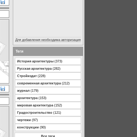
Для добавления необходима авторизация
Теги
История архитектуры
(373)
Русская архитектура
(282)
Стройиздат
(228)
современная архитектура
(212)
журнал
(179)
архитектура
(153)
мировая архитектура
(152)
Градостроительство
(121)
чертежи
(97)
конструкции
(90)
Все теги