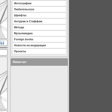
Фотографии
Любительское
Шрифты
Антураж и Стаффаж
Метода
Мультимедиа
Foreign books
Новости на модерации
Проекты
Мини-чат