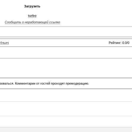
Загрузить
turbo
Сообщить о неработающей ссылке
Ильич
Рейтинг: 0.0/0
зоваться. Комментарии от гостей проходят премодерацию.