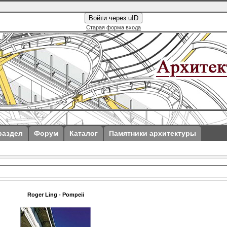
Войти через uID
Старая форма входа
раздел
Форум
Каталог
Памятники архитектуры
Roger Ling - Pompeii