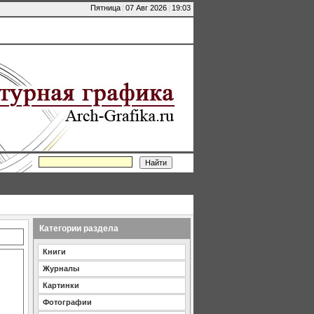
Пятница
|
07 Авг 2026
|
19:03
Категории раздела
Книги
Журналы
Картинки
Фотографии