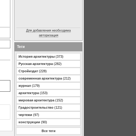
Для добавления необходима
авторизация
Теги
История архитектуры
(373)
Русская архитектура
(282)
Стройиздат
(228)
современная архитектура
(212)
журнал
(179)
архитектура
(153)
мировая архитектура
(152)
Градостроительство
(121)
чертежи
(97)
конструкции
(90)
Все теги