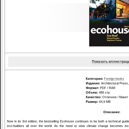
Показать иллюстрац
Категория:
Foreign books
Издание:
Architectural Press
Формат:
PDF / RAR
Объем:
488 стр.
Качество:
Отличное / Макет
Размер:
64,9 MB
Описание:
Now in its 3rd edition, the bestselling Ecohouse continues to be both a technical guid
eco-builders all over the world. As the need to slow climate change becomes inc