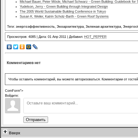
Michael Bauer, Peter Mösle, Michael Schwarz - Green Building: Guidebook for S
Yudelson, Jerry - Green Building through Integrated Design
The 2005 World Sustainable Building Conference in Tokyo
Susan K. Weiler, Katrin Scholz-Barth - Green Roof Systems
Теги:
энергоэффективность
,
Экоархитектура
,
Зеленая архитектура
,
Энергос
Просмотров: 4085 | Дата: 01 Апр 2011 | Добавил:
HOT_PEPPER
Комментариев нет
Чтобы оставить комментарий, вы можете авторизоваться. Комментарии от госте
ComForm">
Войдите:
Отправить
Вверх