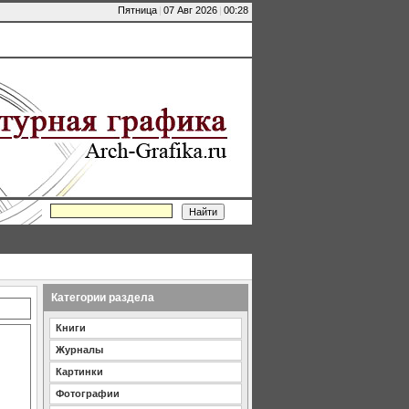
Пятница
|
07 Авг 2026
|
00:28
Категории раздела
Книги
Журналы
Картинки
Фотографии