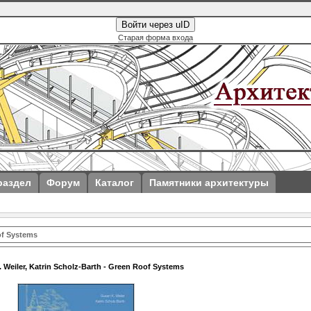
Войти через uID
Старая форма входа
раздел
Форум
Каталог
Памятники архитектуры
of Systems
 Weiler, Katrin Scholz-Barth - Green Roof Systems