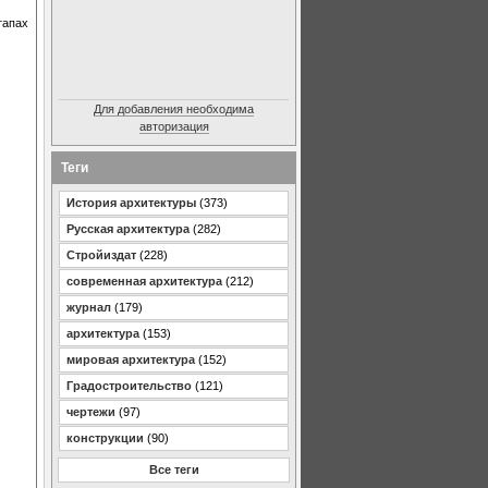
тапах
Для добавления необходима
авторизация
Теги
История архитектуры
(373)
Русская архитектура
(282)
Стройиздат
(228)
современная архитектура
(212)
журнал
(179)
архитектура
(153)
мировая архитектура
(152)
Градостроительство
(121)
чертежи
(97)
конструкции
(90)
Все теги