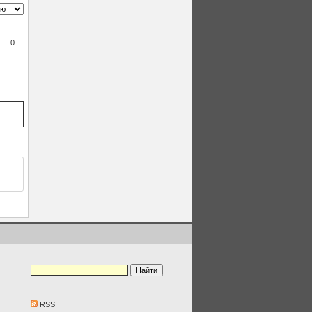
0
RSS