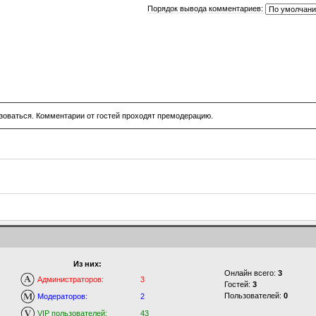
Порядок вывода комментариев:
зоваться. Комментарии от гостей проходят премодерацию.
Из них:
Онлайн всего:
3
Администраторов:
3
Гостей:
3
Пользователей:
0
Модераторов:
2
VIP пользователей:
43