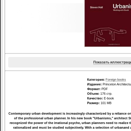
Показать иллюстрац
Категория:
Foreign books
Издание:
Princeton Architectu
Формат:
PDF
Объем:
176 стр.
Качество:
E-book
Размер:
101 MB
Contemporary urban development is increasingly characterized by a reliance on d
of the professional urban planner. In his new book "Urbanisms," architect 
recognized the power of the irrational psyche, urban planners need to realize t
rationalized and must be studied subjectively. With a selection of urbanand ar