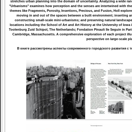
stretches urban planning into the domain of uncertainty. Analyzing a wide ran
"Urbanisms" examines how perception and the senses are intertwined with the 
themes like Fragments, Porosity, Insertions, Precious, and Fusion, Holl explor
moving in and out of the spaces between a built environment; inserting ar
constructing small-scale mini-urbanisms; and preserving natural landscape
locations including the School of Art and Art History at the University of Iow
Toolenburg Zuid Schipol, The Netherlands; Fondation Pinault Ile Seguin in Paris,
Cambridge, Massachusetts. A comprehensive exploration of each project illust
perspective on large-scale pl
В книге рассмотрены аспекты современного городского развития с 