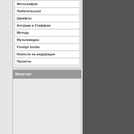
Фотографии
Любительское
Шрифты
Антураж и Стаффаж
Метода
Мультимедиа
Foreign books
Новости на модерации
Проекты
Мини-чат