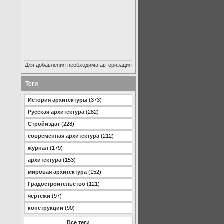
Для добавления необходима авторизация
Теги
История архитектуры
(373)
Русская архитектура
(282)
Стройиздат
(228)
современная архитектура
(212)
журнал
(179)
архитектура
(153)
мировая архитектура
(152)
Градостроительство
(121)
чертежи
(97)
конструкции
(90)
Все теги