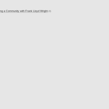
ding a Community with Frank Lloyd Wright
(0)