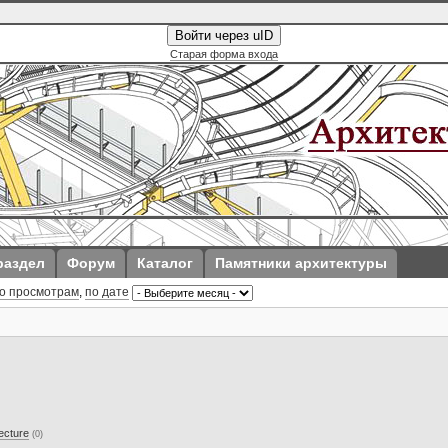
Войти через uID
Старая форма входа
раздел
Форум
Каталог
Памятники архитектуры
о просмотрам
,
по дате
ecture
(0)