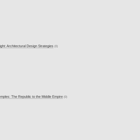
ht: Architectural Design Strategies
(0)
mples: The Republic to the Middle Empire
(0)