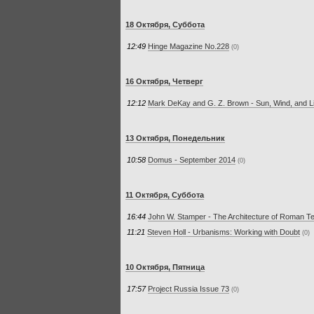
18 Октября, Суббота
12:49
Hinge Magazine No.228
(0)
16 Октября, Четверг
12:12
Mark DeKay and G. Z. Brown - Sun, Wind, and Lig
13 Октября, Понедельник
10:58
Domus - September 2014
(0)
11 Октября, Суббота
16:44
John W. Stamper - The Architecture of Roman Te
11:21
Steven Holl - Urbanisms: Working with Doubt
(0)
10 Октября, Пятница
17:57
Project Russia Issue 73
(0)