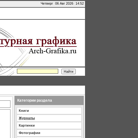
Четверг
|
06 Авг 2026
|
14:52
Категории раздела
Книги
Журналы
Картинки
Фотографии