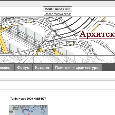
Войти через uID
Старая форма входа
раздел
Форум
Каталог
Памятники архитектуры
Tatlin News 2009 №5/53/77