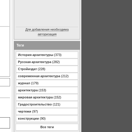
Для добавления необходима
авторизация
Теги
История архитектуры
(373)
Русская архитектура
(282)
Стройиздат
(228)
современная архитектура
(212)
журнал
(179)
архитектура
(153)
мировая архитектура
(152)
Градостроительство
(121)
чертежи
(97)
конструкции
(90)
Все теги