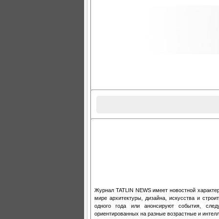
Журнал TATLIN NEWS имеет новостной характер
мире архитектуры, дизайна, искусства и стро
одного года или анонсируют события, сле
ориентированных на разные возрастные и интелл