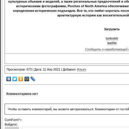
культурных обычаев и моделей, а также региональных предпочтений и 
историческими фотографиями, Porches of North America обеспечивае
определения исторических подъездов. Все те, кто любит коротать пос
архитектурную историю как восхитительной,
Загрузить
turbobit
katfile
Сообщить о неработающей 
Просмотров: 673 | Дата: 11 Апр 2021 | Добавил:
Ильич
Комментариев нет
Чтобы оставить комментарий, вы можете авторизоваться. Комментарии от госте
ComForm">
Войдите: