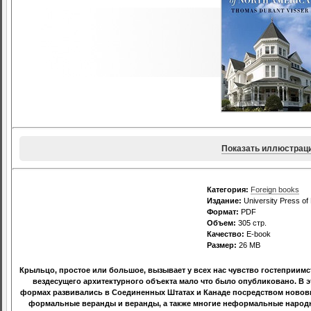
Показать иллюстрац
Категория:
Foreign books
Издание:
University Press of
Формат:
PDF
Объем:
305 стр.
Качество:
E-book
Размер:
26 МВ
Крыльцо, простое или большое, вызывает у всех нас чувство гостеприимс
вездесущего архитектурного объекта мало что было опубликовано. В э
формах развивались в Соединенных Штатах и ​​Канаде посредством ново
формальные веранды и веранды, а также многие неформальные народн