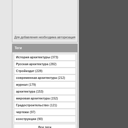
Для добавления необходима авторизация
Теги
История архитектуры
(373)
Русская архитектура
(282)
Стройиздат
(228)
современная архитектура
(212)
журнал
(179)
архитектура
(153)
мировая архитектура
(152)
Градостроительство
(121)
чертежи
(97)
конструкции
(90)
Все теги