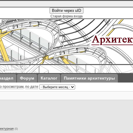
Войти через uID
Старая форма входа
раздел
Форум
Каталог
Памятники архитектуры
о просмотрам
,
по дате
тектурная
(0)