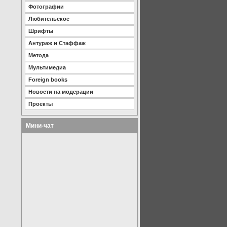
Фотографии
Любительское
Шрифты
Антураж и Стаффаж
Метода
Мультимедиа
Foreign books
Новости на модерации
Проекты
Мини-чат