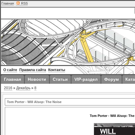
Главная
|
RSS
О сайте
Правила сайта
Контакты
Главная
Новости
Статьи
VIP-раздел
Форум
Ката
2016
»
Декабрь
»
8
Tom Porter - Will Alsop: The Noise
Tom Porter - Will Alsop: The