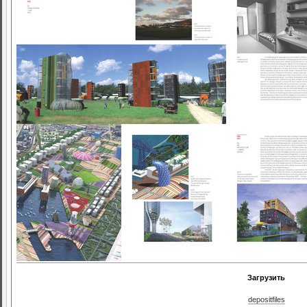
Загрузить
depositfiles