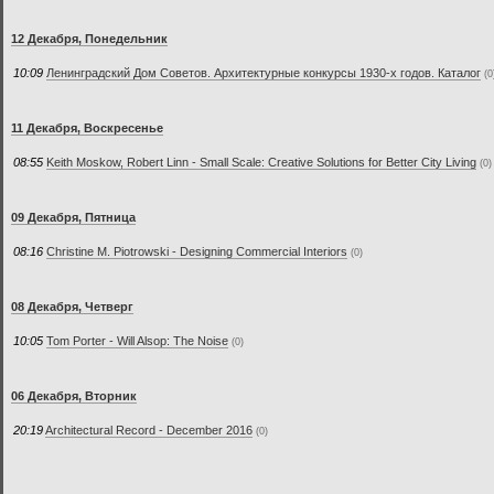
12 Декабря, Понедельник
10:09
Ленинградский Дом Советов. Архитектурные конкурсы 1930-х годов. Каталог
(0
11 Декабря, Воскресенье
08:55
Keith Moskow, Robert Linn - Small Scale: Creative Solutions for Better City Living
(0)
09 Декабря, Пятница
08:16
Christine M. Piotrowski - Designing Commercial Interiors
(0)
08 Декабря, Четверг
10:05
Tom Porter - Will Alsop: The Noise
(0)
06 Декабря, Вторник
20:19
Architectural Record - December 2016
(0)