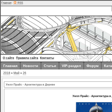
Главная
|
RSS
О сайте
Правила сайта
Контакты
Главная
Новости
Статьи
VIP-раздел
Форум
Ката
2018
»
Май
»
26
Уилл Прайс - Архитектура в Дереве
Уилл Прайс - Архитектура в