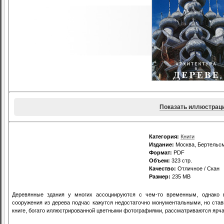
Показать иллюстрац
Категория:
Книги
Издание:
Москва, Бертельсм
Формат:
PDF
Объем:
323 стр.
Качество:
Отличное / Скан
Размер:
235 MB
Деревянные здания у многих ассоциируются с чем-то временным, однако в
сооружения из дерева подчас кажутся недостаточно монументальными, но став
книге, богато иллюстрированной цветными фотографиями, рассматриваются ярча