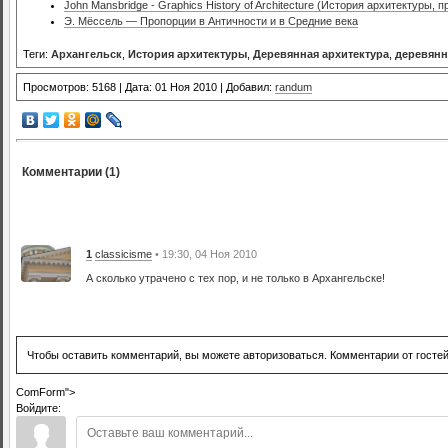
John Mansbridge - Graphics History of Architecture (История архитектуры, 
Э. Мёссель — Пропорции в Античности и в Средние века
Теги:
Архангельск
,
История архитектуры
,
Деревянная архитектура
,
деревянн
Просмотров: 5168 | Дата: 01 Ноя 2010 | Добавил:
randum
Комментарии (1)
1
classicisme
• 19:30, 04 Ноя 2010
А сколько утрачено с тех пор, и не только в Архангельске!
Чтобы оставить комментарий, вы можете авторизоваться. Комментарии от госте
ComForm">
Войдите: