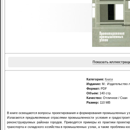
Показать иллюстрац
Категория:
Книги
Издание:
М.: Издательство л
Формат:
PDF
Объем:
140 стр.
Качество:
Отличное / Скан
Размер:
110 MB
В книге освещаются вопросы проектирования и формирования промышленных уз
Излагаются предъявляемые отраслями промышленности условия и градостроит
реконструируемых районах городов. Приводятся примеры из практики проект
транспорта и складского хозяйства в промышленных узлах, а также проблема к