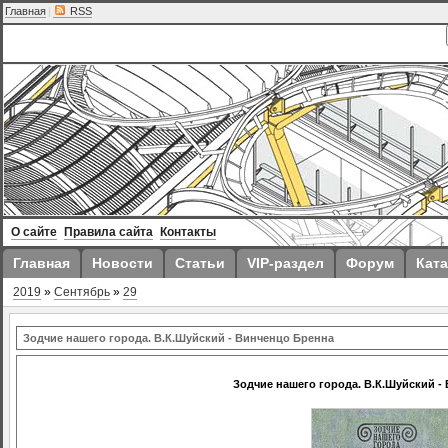
Главная
|
RSS
О сайте
Правила сайта
Контакты
Главная
Новости
Статьи
VIP-раздел
Форум
Ката
2019
»
Сентябрь
»
29
Зодчие нашего города. В.К.Шуйский - Винченцо Бренна
Зодчие нашего города. В.К.Шуйский -