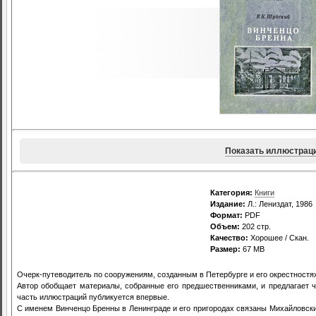
Показать иллюстрац
Категория:
Книги
Издание:
Л.: Лениздат, 1986
Формат:
PDF
Объем:
202 стр.
Качество:
Хорошее / Скан.
Размер:
67 MB
Очерк-путеводитель по сооружениям, созданным в Петербурге и его окрестностя
Автор обобщает материалы, собранные его предшественниками, и предлагает 
часть иллюстраций публикуется впервые.
С именем Винченцо Бренны в Ленинграде и его пригородах связаны Михайловски