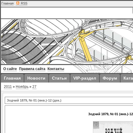
Главная
|
RSS
О сайте
Правила сайта
Контакты
Главная
Новости
Статьи
VIP-раздел
Форум
Ката
2011
»
Ноябрь
»
27
Зодчий 1879, № 01 (янв.)-12 (дек.)
Зодчий 1879, № 01 (янв.)-12