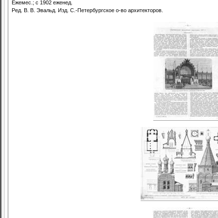
Ежемес.; с 1902 еженед.
Ред. В. В. Эвальд. Изд. С.-Петербургское о-во архитекторов.