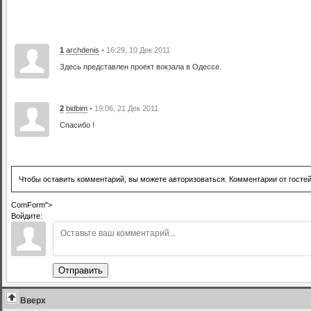
1
archdenis
• 16:29, 10 Дек 2011
Здесь представлен проект вокзала в Одессе.
2
bidbim
• 19:06, 21 Дек 2011
Спасибо !
Чтобы оставить комментарий, вы можете авторизоваться. Комментарии от госте
ComForm">
Войдите:
Отправить
Вверх