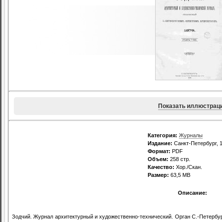
Показать иллюстрац
Категория:
Журналы
Издание:
Санкт-Петербург, 1
Формат:
PDF
Объем:
258 стр.
Качество:
Хор./Скан.
Размер:
63,5 MB
Описание:
Зодчий. Журнал архитектурный и художественно-технический. Орган С.-Петербург