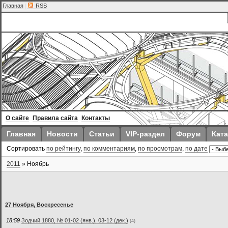
Главная
|
RSS
О сайте
Правила сайта
Контакты
Главная
Новости
Статьи
VIP-раздел
Форум
Ката
Сортировать
по рейтингу
,
по комментариям
,
по просмотрам
,
по дате
2011
»
Ноябрь
27 Ноября, Воскресенье
18:59
Зодчий 1880, № 01-02 (янв.), 03-12 (дек.)
(4)