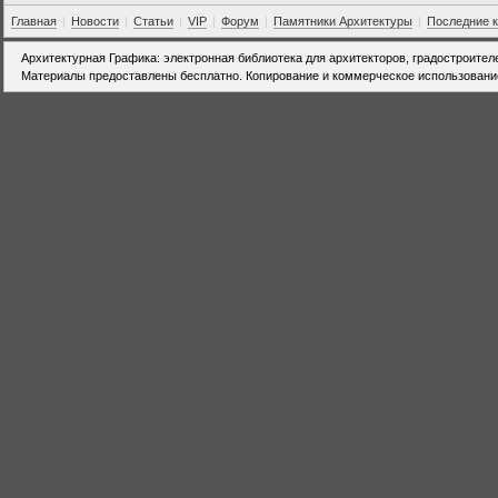
Главная
|
Новости
|
Статьи
|
VIP
|
Форум
|
Памятники Архитектуры
|
Последние 
Архитектурная Графика: электронная библиотека для архитекторов, градостроител
Материалы предоставлены бесплатно. Копирование и коммерческое использовани