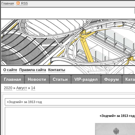
Главная
|
RSS
О сайте
Правила сайта
Контакты
Главная
Новости
Статьи
VIP-раздел
Форум
Ката
2020
»
Август
»
14
«Зодчий» за 1913 год
«Зодчий» за 1913 год