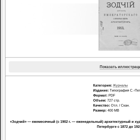
Показать иллюстрац
Категория:
Журналы
Издание:
Типография С.-Пет
Формат:
PDF
Объем:
727 стр.
Качество:
Отл. / Скан.
Размер:
400 МВ
«Зодчий» — ежемесячный (с 1902 г. — еженедельный) архитектурный и ху
Петербурге с 1872 до 1924