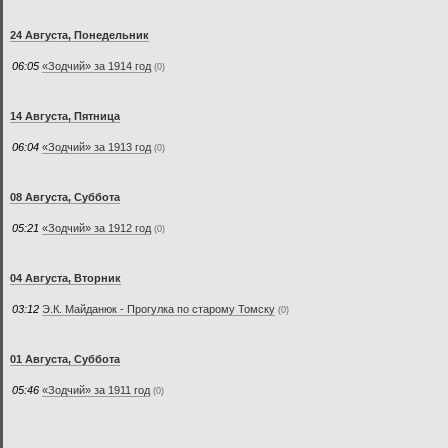
24 Августа, Понедельник
06:05
«Зодчий» за 1914 год
(0)
14 Августа, Пятница
06:04
«Зодчий» за 1913 год
(0)
08 Августа, Суббота
05:21
«Зодчий» за 1912 год
(0)
04 Августа, Вторник
03:12
Э.К. Майданюк - Прогулка по старому Томску
(0)
01 Августа, Суббота
05:46
«Зодчий» за 1911 год
(0)