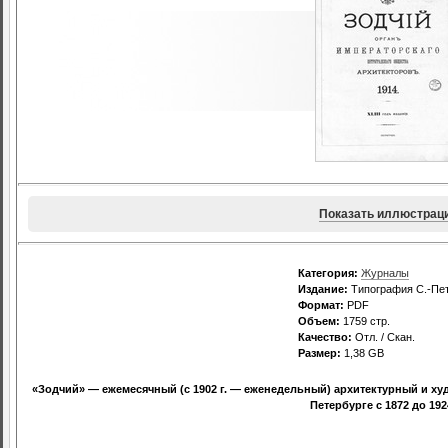
Показать иллюстрац
Категория:
Журналы
Издание:
Типография С.-Пет
Формат:
PDF
Объем:
1759 стр.
Качество:
Отл. / Скан.
Размер:
1,38 GB
«Зодчий» — ежемесячный (с 1902 г. — еженедельный) архитектурный и ху
Петербурге с 1872 до 1924