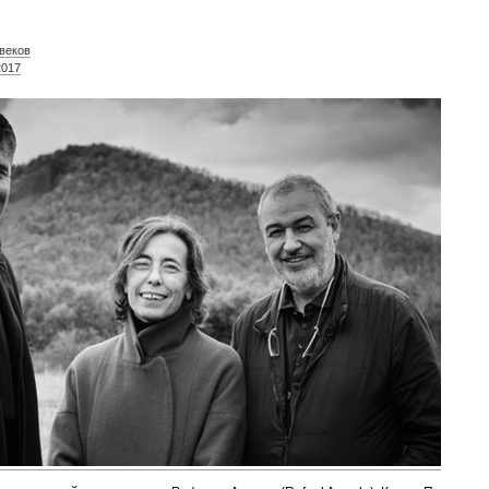
 веков
2017