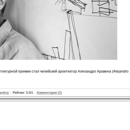
итектурной премии стал чилийский архитектор Алехандро Аравена (Alejandro
andrey
|
Рейтинг: 5.0/1
|
Комментарии (0)