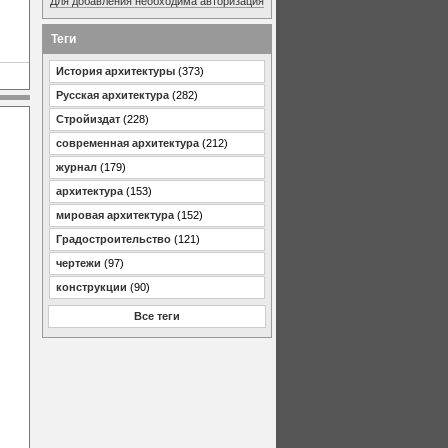
Для добавления необходима авторизация
Теги
История архитектуры
(373)
Русская архитектура
(282)
Стройиздат
(228)
современная архитектура
(212)
журнал
(179)
архитектура
(153)
мировая архитектура
(152)
Градостроительство
(121)
чертежи
(97)
конструкции
(90)
Все теги