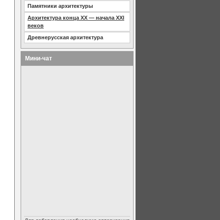
Памятники архитектуры
Архитектура конца XX — начала XXI
веков
Древнерусская архитектура
Мини-чат