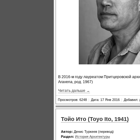
В 2016-м году лауреатом Притцеровской арх
Aravena, род. 1967)
Читать дальше →
Просмотров: 6248
|
Дата: 17 Янв 2016
|
Добавил:
Тойо Ито (Toyo Ito, 1941)
Автор:
Денис Туркеев (перевод)
Раздел:
История Архитектуры