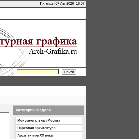
Пятница
|
07 Авг 2026
|
18:07
Категории раздела
Монументальная Москва
)
Парковая архитектура
Архитектура XX века