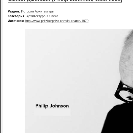
Раздел:
История Архитектуры
Категория:
Архитектура XX века
Источник:
http://www.pritzkerprize.com/laureates/1979