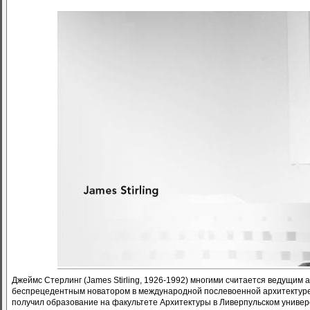
Джеймс Стерлинг (James Stirling, 1926-1992) многими считается ведущим
беспрецедентным новатором в международной послевоенной архитектуре. 
получил образование на факультете Архитектуры в Ливерпульском университет