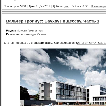
Просмотров: 5538
|
Дата: 01 Дек 2011
|
Добавил:
joat
|
Рейтинг: 0.0/0
|
Комментари
Вальтер Гропиус: Баухауз в Дессау. Часть 1
Раздел:
История Архитектуры
Категория:
Архитектура XX века
Статья-перевод с испанского статьи Carlos Zeballos «
WALTER GROPIUS: 