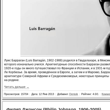
Луис Барраган (Luis Barragán, 1902-1988) родился в Гвадалахаре, в Мекси
которого изначально учился. Архитектурные способности Барраган развил 
1920-е годы он много путешествовал по Франции и Испании, и в 1931-м год
Ле Корбюзье. За время, проведённое в Европе, а затем и в Марокко, Барр
архитектуре Северной Африки и Средиземноморья, некоторые принципы к
на родине.
Читать дальше →
Просмотров: 15704
|
Дата: 12 Янв 2013
|
Добавил:
Denisik
|
Рейтинг: 4.0/1
|
Комме
Филип Джонсон (Philip Johnson, 1906-2005)