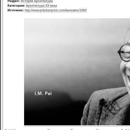
Раздел:
История Архитектуры
Категория:
Архитектура XX века
Источник:
http://www.pritzkerprize.com/laureates/1983