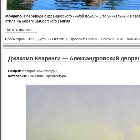
Монрепо
, в переводе с французского -
«мой покой»
. Это уникальный в св
стиля на берегу Выборгского залива.
Читать дальше →
Просмотров: 6191
|
Дата: 27 Окт 2010
|
Добавил:
Denisik
|
Рейтинг: 0.0/0
|
Коммент
Джакомо Кваренги — Александровский дворе
Раздел:
История Архитектуры
Категория:
Памятники архитектуры