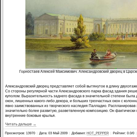
Горностаев Алексей Максимович. Александровский дворец в Царск
Александровский дворец представляет собой вытянутое в длину двухэтаж
Со стороны регулярной части Александровского парка фасад здания реш
куполом. Выразительность заднего фасада в значительной степени была 
окон, лишенных какого-либо декора, и больших трехчастных окон с колонн
явно заимствованных из творческого наследия Палладио. Распланировав 
значительно более развитую, разветвленную композицию. Он фактически в
внутренние боковые крылья.
Читать дальше →
Просмотров: 13970
|
Дата: 03 Май 2009
|
Добавил:
HOT_PEPPER
|
Рейтинг: 0.0/0
|