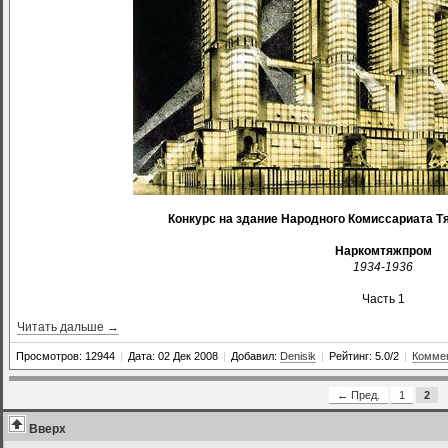
Конкурс на здание Народного Комиссариата 
Наркомтяжпром
1934-1936
Часть 1
Читать дальше →
Просмотров: 12944
|
Дата: 02 Дек 2008
|
Добавил:
Denisik
|
Рейтинг: 5.0/2
|
Коммен
← Пред.
1
2
Вверх