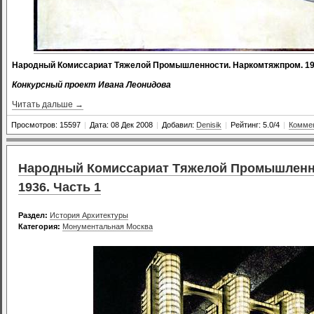
Народный Комиссариат Тяжелой Промышленности. Наркомтяжпром. 193
Конкурсный проект Ивана Леонидова
Читать дальше →
Просмотров: 15597
|
Дата: 08 Дек 2008
|
Добавил:
Denisik
|
Рейтинг: 5.0/4
|
Коммен
Народный Комиссариат Тяжелой Промышленно
1936. Часть 1
Раздел:
История Архитектуры
Категория:
Монументальная Москва