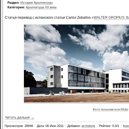
Раздел:
История Архитектуры
Категория:
Архитектура XX века
Статья-перевод с испанского статьи Carlos Zeballos «
WALTER GROPIUS: 
Фото пользователя 96dpi
Читать дальше →
Просмотров: 28946
|
Дата: 06 Июн 2011
|
Добавил:
archdenis
|
Рейтинг: 5.0/1
|
Ком