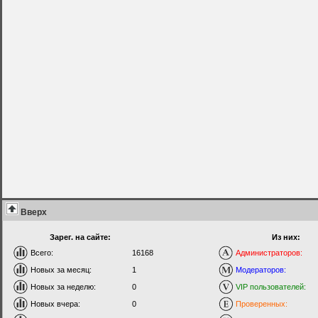
Вверх
Зарег. на сайте:
Из них:
Всего:
16168
Администраторов:
Новых за месяц:
1
Модераторов:
Новых за неделю:
0
VIP пользователей:
Новых вчера:
0
Проверенных: