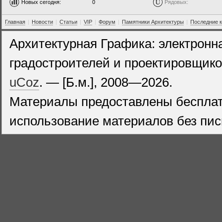
Новых сегодня:
0
Рядовых:
Главная
|
Новости
|
Статьи
|
VIP
|
Форум
|
Памятники Архитектуры
|
Последние 
Архитектурная Графика: электронн
градостроителей и проектировщико
uCoz
. — [Б.м.], 2008—2026.
Материалы предоставлены бесплат
использование материалов без пис