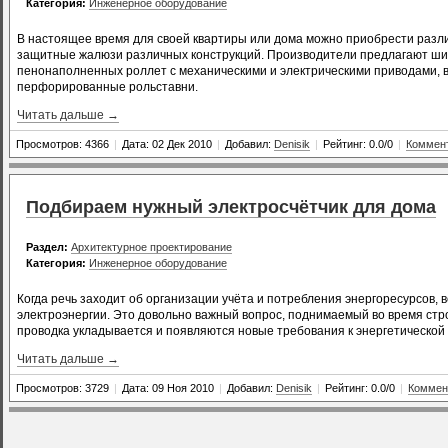
Категория:
Инженерное оборудование
В настоящее время для своей квартиры или дома можно приобрести разл
защитные жалюзи различных конструкций. Производители предлагают ши
пенонаполненных роллет с механическими и электрическими приводами, в 
перфорированные рольставни.
Читать дальше →
Просмотров: 4366
|
Дата: 02 Дек 2010
|
Добавил:
Denisik
|
Рейтинг: 0.0/0
|
Коммент
Подбираем нужный электросчётчик для дома
Раздел:
Архитектурное проектирование
Категория:
Инженерное оборудование
Когда речь заходит об организации учёта и потребления энергоресурсов, 
электроэнергии. Это довольно важный вопрос, поднимаемый во время стро
проводка укладывается и появляются новые требования к энергетической
Читать дальше →
Просмотров: 3729
|
Дата: 09 Ноя 2010
|
Добавил:
Denisik
|
Рейтинг: 0.0/0
|
Коммен