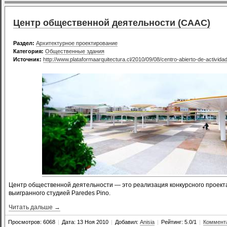
Центр общественной деятельности (CAAC)
Раздел:
Архитектурное проектирование
Категория:
Общественные здания
Источник:
http://www.plataformaarquitectura.cl/2010/09/08/centro-abierto-de-activid
Центр общественной деятельности — это реализация конкурсного проект
выигранного студией Paredes Pino.
Читать дальше →
Просмотров: 6068
|
Дата: 13 Ноя 2010
|
Добавил:
Anisia
|
Рейтинг: 5.0/1
|
Коммента