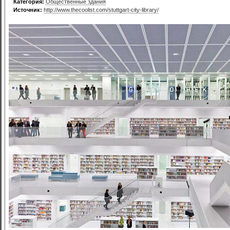
Категория:
Общественные здания
Источник:
http://www.thecoolist.com/stuttgart-city-library/