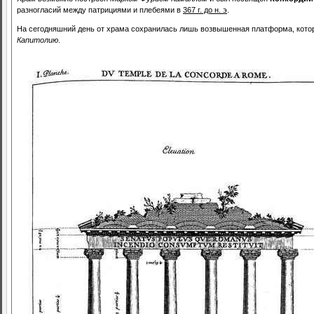
разногласий между патрициями и плебеями в
367 г. до н. э
.
На сегодняшний день от храма сохранилась лишь возвышенная платформа, котора
Капитолию
.