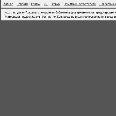
Главная
|
Новости
|
Статьи
|
VIP
|
Форум
|
Памятники Архитектуры
|
Последние 
Архитектурная Графика: электронная библиотека для архитекторов, градостроител
Материалы предоставлены бесплатно. Копирование и коммерческое использовани