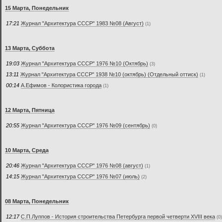
15 Марта, Понедельник
17:21
Журнал "Архитектура СССР" 1983 №08 (Август)
(1)
13 Марта, Суббота
19:03
Журнал "Архитектура СССР" 1976 №10 (Октябрь)
(3)
13:11
Журнал "Архитектура СССР" 1938 №10 (октябрь) (Отдельный оттиск)
(1)
00:14
А.Ефимов - Колористика города
(1)
12 Марта, Пятница
20:55
Журнал "Архитектура СССР" 1976 №09 (сентябрь)
(0)
10 Марта, Среда
20:46
Журнал "Архитектура СССР" 1976 №08 (август)
(1)
14:15
Журнал "Архитектура СССР" 1976 №07 (июль)
(2)
08 Марта, Понедельник
12:17
С.П.Луппов - История строительства Петербурга первой четверти XVIII века
(0)