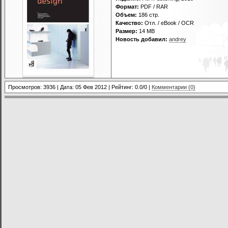
Формат:
PDF / RAR
Объем:
186 стр.
Качество:
Отл. / eBook / OCR
Размер:
14 MB
Новость добавил:
andrey
Просмотров: 3936 | Дата:
05 Фев 2012
| Рейтинг: 0.0/0 |
Комментарии (0)