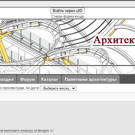
Войти через uID
Старая форма входа
раздел
Форум
Каталог
Памятники архитектуры
о просмотрам
,
по дате
and workman's treasury of designs
(0)