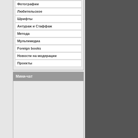
Фотографии
Любительское
Шрифты
Антураж и Стаффаж
Метода
Мультимедиа
Foreign books
Новости на модерации
Проекты
Мини-чат