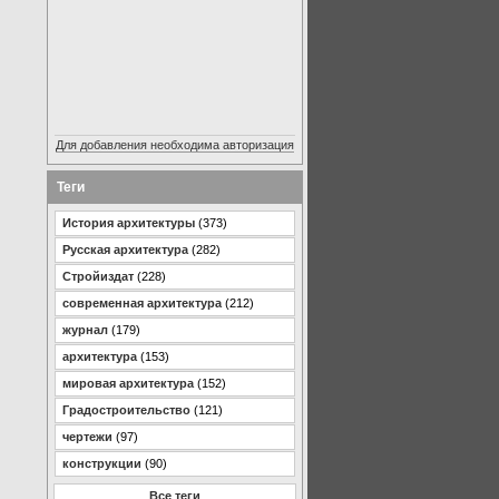
Для добавления необходима авторизация
Теги
История архитектуры
(373)
Русская архитектура
(282)
Стройиздат
(228)
современная архитектура
(212)
журнал
(179)
архитектура
(153)
мировая архитектура
(152)
Градостроительство
(121)
чертежи
(97)
конструкции
(90)
Все теги