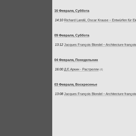
16 Февраля, Суббота
14:10
Richard Landé, Oscar Krause – Entwürfen für Ei
09 Февраля, Суббота
13:12
Jacques François Blondel – Architecture françoi
04 Февраля, Понедельник
16:00
Д.Е.Аркин - Растрелли
(4)
03 Февраля, Воскресенье
13:08
Jacques François Blondel – Architecture françoi