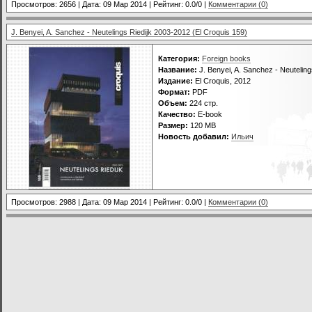
Просмотров: 2656 | Дата:
09 Мар 2014
| Рейтинг: 0.0/0 |
Комментарии (0)
J. Benyei, A. Sanchez - Neutelings Riedijk 2003-2012 (El Croquis 159)
Категория:
Foreign books
Название:
J. Benyei, A. Sanchez - Neuteling
Издание:
El Croquis, 2012
Формат:
PDF
Объем:
224 стр.
Качество:
E-book
Размер:
120 МВ
Новость добавил:
Ильич
Просмотров: 2988 | Дата:
09 Мар 2014
| Рейтинг: 0.0/0 |
Комментарии (0)