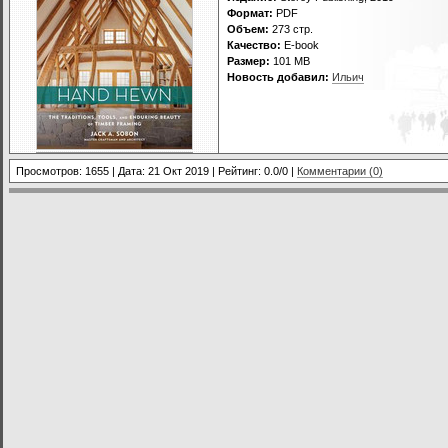
Формат:
PDF
Объем:
273 стр.
Качество:
E-book
Размер:
101 МВ
Новость добавил:
Ильич
Просмотров: 1655 | Дата:
21 Окт 2019
| Рейтинг: 0.0/0 |
Комментарии (0)