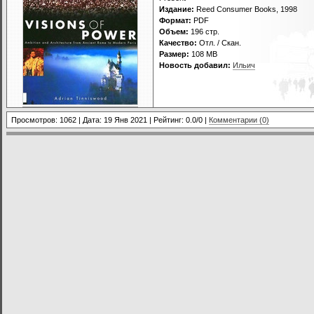
Издание:
Reed Consumer Books, 1998
Формат:
PDF
Объем:
196 стр.
Качество:
Отл. / Скан.
Размер:
108 MB
Новость добавил:
Ильич
Просмотров: 1062 | Дата:
19 Янв 2021
| Рейтинг: 0.0/0 |
Комментарии (0)