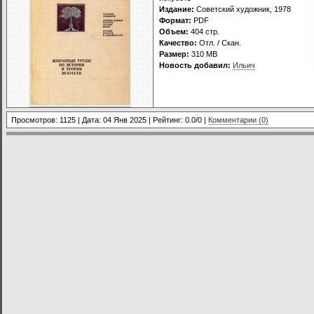
Издание:
Советский художник, 1978
Формат:
PDF
Объем:
404 стр.
Качество:
Отл. / Скан.
Размер:
310 МВ
Новость добавил:
Ильич
Просмотров: 1125 | Дата:
04 Янв 2025
| Рейтинг: 0.0/0 |
Комментарии (0)