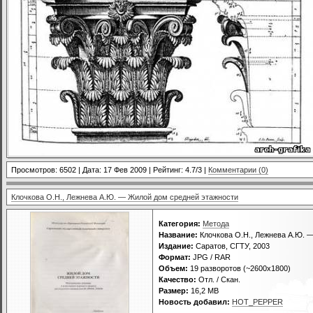
Просмотров: 6502 | Дата:
17 Фев 2009
| Рейтинг: 4.7/3 |
Комментарии (0)
Клочкова О.Н., Лежнева А.Ю. — Жилой дом средней этажности
Категория:
Метода
Название:
Клочкова О.Н., Лежнева А.Ю. 
Издание:
Саратов, СГТУ, 2003
Формат:
JPG / RAR
Объем:
19 разворотов (~2600х1800)
Качество:
Отл. / Скан.
Размер:
16,2 MB
Новость добавил:
HOT_PEPPER