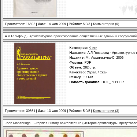
Просмотров: 16392 | Дата:
14 Фев 2009
| Рейтинг: 5.0/3 |
Комментарии (0)
А.Л.Гельфонд - Архитектурное проектирование общественных зданий и сооружений
Категория:
Книги
Название:
А.Л.Гельфонд - Архитектурное
Издание:
М.: Архитектура-С, 2006
Формат:
PDF
Объем:
282 стр.
Качество:
Удовл. / Скан
Размер:
37 MB
Новость добавил:
HOT_PEPPER
Просмотров: 30361 | Дата:
13 Фев 2009
| Рейтинг: 5.0/5 |
Комментарии (3)
John Mansbridge - Graphics History of Architecture (История архитектуры, представл