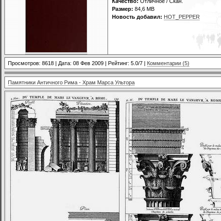
Качество:
Отличное / Скан.
Размер:
84,6 MB
Новость добавил:
HOT_PEPPER
Просмотров: 8618 | Дата:
08 Фев 2009
| Рейтинг: 5.0/7 |
Комментарии (5)
Памятники Античного Рима - Храм Марса Ультора