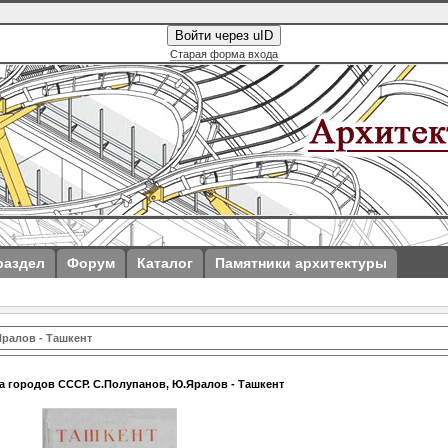
Войти через uID
Старая форма входа
раздел
Форум
Каталог
Памятники архитектуры
Яралов - Ташкент
а городов СССР. С.Полупанов, Ю.Яралов - Ташкент