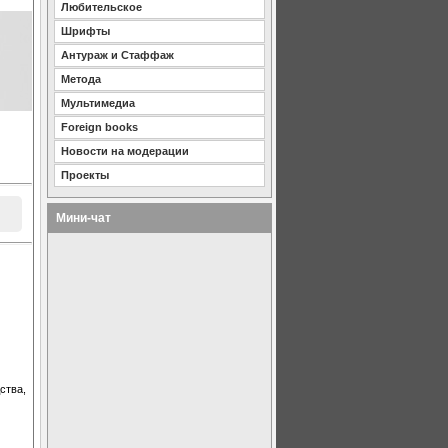
Любительское
Шрифты
Антураж и Стаффаж
Метода
Мультимедиа
Foreign books
Новости на модерации
Проекты
Мини-чат
ства,