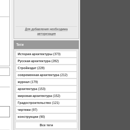
Для добавления необходима
авторизация
Теги
История архитектуры
(373)
Русская архитектура
(282)
Стройиздат
(228)
современная архитектура
(212)
журнал
(179)
архитектура
(153)
мировая архитектура
(152)
Градостроительство
(121)
чертежи
(97)
конструкции
(90)
Все теги