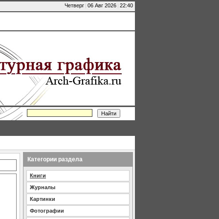
Четверг
|
06 Авг 2026
|
22:40
Категории раздела
Книги
Журналы
Картинки
Фотографии